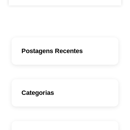
Postagens Recentes
Categorias