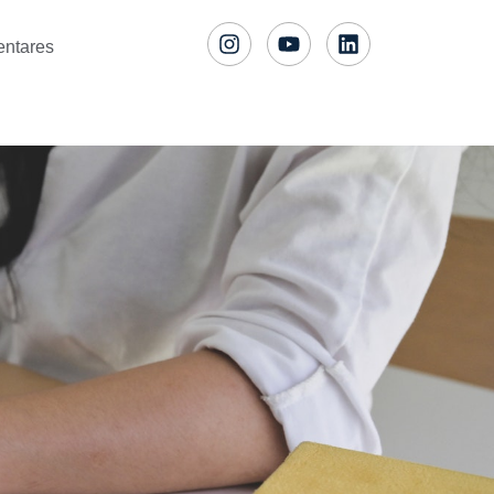
entares