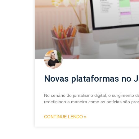
Novas plataformas no Jo
No cenário do jornalismo digital, o surgimento 
redefinindo a maneira como as notícias são pro
CONTINUE LENDO »