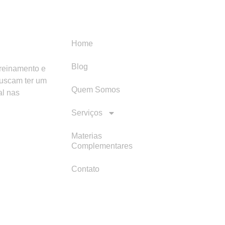
Menu
Categori
Home
Blog
treinamento e
buscam ter um
Quem Somos
al nas
Serviços
Materias
Complementares
Contato