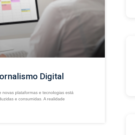
rnalismo Digital
de novas plataformas e tecnologias está
duzidas e consumidas. A realidade