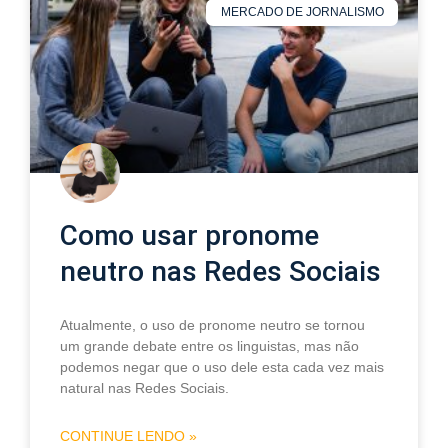
MERCADO DE JORNALISMO
Como usar pronome
neutro nas Redes Sociais
Atualmente, o uso de pronome neutro se tornou
um grande debate entre os linguistas, mas não
podemos negar que o uso dele esta cada vez mais
natural nas Redes Sociais.
CONTINUE LENDO »