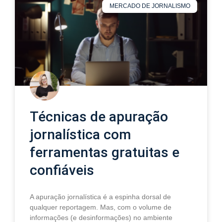
MERCADO DE JORNALISMO
Técnicas de apuração
jornalística com
ferramentas gratuitas e
confiáveis
A apuração jornalística é a espinha dorsal de
qualquer reportagem. Mas, com o volume de
informações (e desinformações) no ambiente