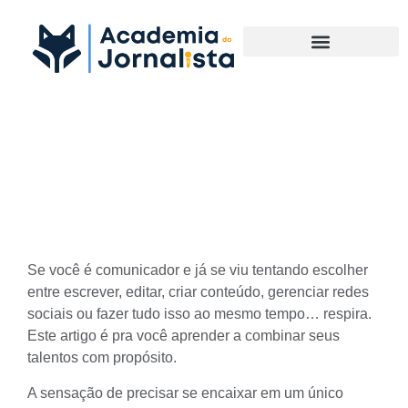
Materias Complementares
Combine seus talentos com
propósito
Se você é comunicador e já se viu tentando escolher
entre escrever, editar, criar conteúdo, gerenciar redes
sociais ou fazer tudo isso ao mesmo tempo… respira.
Este artigo é pra você aprender a combinar seus
talentos com propósito.
A sensação de precisar se encaixar em um único