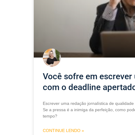
Você sofre em escrever 
com o deadline apertad
Escrever uma redação jornalística de qualidade 
Se a pressa é a inimiga da perfeição, como po
tempo?
CONTINUE LENDO »