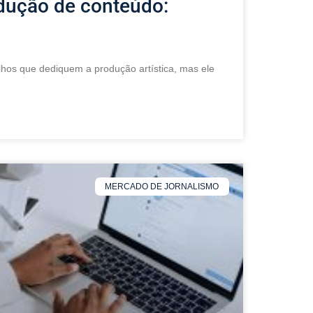
odução de conteúdo:
lhos que dediquem a produção artística, mas ele
MERCADO DE JORNALISMO