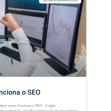
TÉCNICA JORNALÍSTICA
nciona o SEO
ndem como funciona o SEO. A sigla
 em português, significa otimização de mecanismo