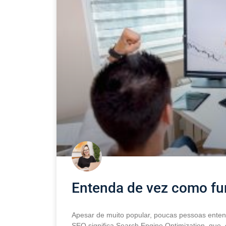
Entenda de vez como fu
Apesar de muito popular, poucas pessoas ente
SEO significa Search Engine Optimization, que,