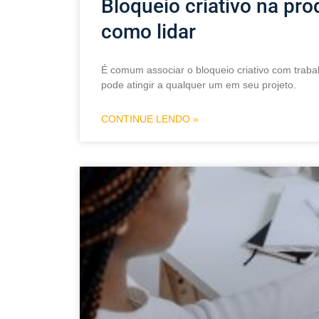
Bloqueio criativo na pr
como lidar
É comum associar o bloqueio criativo com traba
pode atingir a qualquer um em seu projeto.
CONTINUE LENDO »