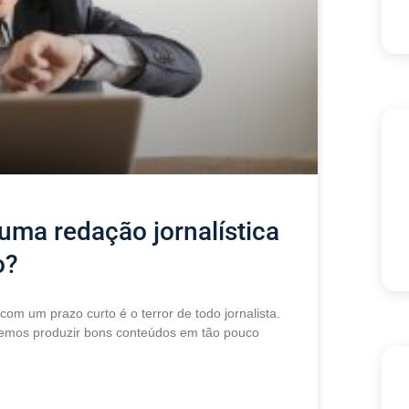
uma redação jornalística
o?
com um prazo curto é o terror de todo jornalista.
demos produzir bons conteúdos em tão pouco