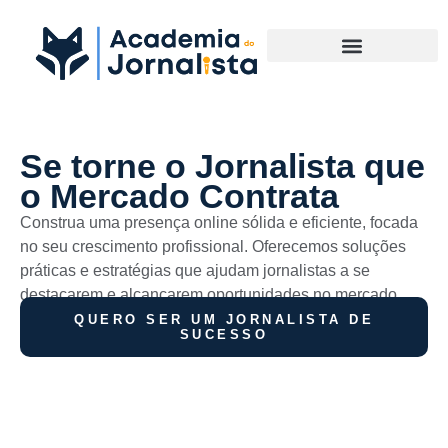
Materias Complementares
Se torne o Jornalista que
o Mercado Contrata
Construa uma presença online sólida e eficiente, focada
no seu crescimento profissional. Oferecemos soluções
práticas e estratégias que ajudam jornalistas a se
destacarem e alcançarem oportunidades no mercado.
QUERO SER UM JORNALISTA DE
SUCESSO