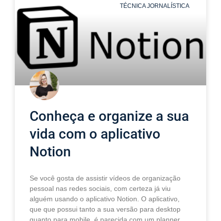
TÉCNICA JORNALÍSTICA
Conheça e organize a sua
vida com o aplicativo
Notion
Se você gosta de assistir vídeos de organização
pessoal nas redes sociais, com certeza já viu
alguém usando o aplicativo Notion. O aplicativo,
que que possui tanto a sua versão para desktop
quanto para mobile, é parecida com um planner,