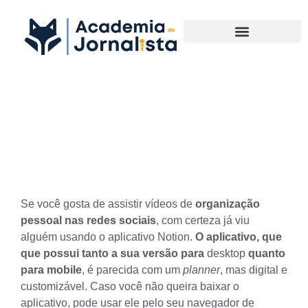
Materias Complementares
Conheça e organize a sua
vida com o aplicativo Notion
Se você gosta de assistir vídeos de
organização
pessoal nas redes sociais
, com certeza já viu
alguém usando o aplicativo Notion.
O aplicativo, que
que possui tanto a sua versão para
desktop
quanto
para mobile
, é parecida com um
planner
, mas digital e
customizável. Caso você não queira baixar o
aplicativo, pode usar ele pelo seu navegador de