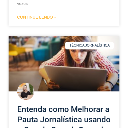
vezes
CONTINUE LENDO »
TÉCNICA JORNALÍSTICA
Entenda como Melhorar a
Pauta Jornalística usando