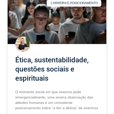
CARREIRA E POSICIONAMENTO
Ética, sustentabilidade,
questões sociais e
espirituais
O momento social em que vivemos pede
emergencialmente, uma severa observação das
atitudes humanas e um consistente
posicionamento sobre “a dor a delícia” de vivermos