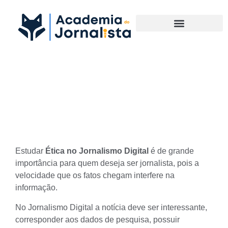
Materias Complementares
Ética no Jornalismo Digital:
Estudo de Caso
Estudar
Ética no Jornalismo Digital
é de grande
importância para quem deseja ser jornalista, pois a
velocidade que os fatos chegam interfere na
informação.
No
Jornalismo Digital
a notícia deve ser interessante,
corresponder aos dados de pesquisa, possuir