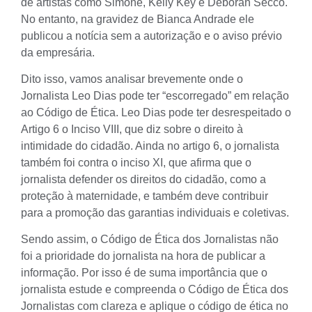
de artistas como Simone, Kelly Key e Deborah Secco.
No entanto, na gravidez de Bianca Andrade ele
publicou a notícia sem a autorização e o aviso prévio
da empresária.
Dito isso, vamos analisar brevemente onde o
Jornalista Leo Dias pode ter “escorregado” em relação
ao Código de Ética. Leo Dias pode ter desrespeitado o
Artigo 6 o Inciso VIII, que diz sobre o direito à
intimidade do cidadão. Ainda no artigo 6, o jornalista
também foi contra o inciso XI, que afirma que o
jornalista defender os
direitos do cidadão
, como a
proteção à maternidade, e também deve contribuir
para a promoção das garantias individuais e coletivas.
Sendo assim, o Código de Ética dos Jornalistas não
foi a prioridade do jornalista na hora de publicar a
informação. Por isso é de suma importância que o
jornalista estude e compreenda o Código de Ética dos
Jornalistas com clareza e aplique o código de ética no