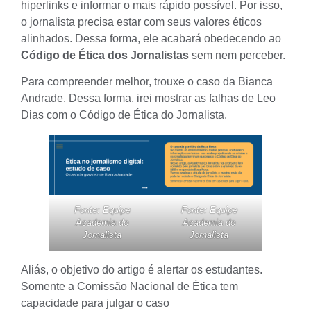
hiperlinks e informar o mais rápido possível. Por isso,
o jornalista precisa estar com seus valores éticos
alinhados. Dessa forma, ele acabará obedecendo ao
Código de Ética dos Jornalistas
sem nem perceber.
Para compreender melhor, trouxe o caso da Bianca
Andrade. Dessa forma, irei mostrar as falhas de Leo
Dias com o Código de Ética do Jornalista.
Fonte: Equipe
Fonte: Equipe
Academia do
Academia do
Jornalista
Jornalista
Aliás, o objetivo do artigo é alertar os estudantes.
Somente a Comissão Nacional de Ética tem
capacidade para julgar o caso