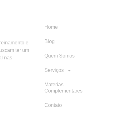
Menu
Categori
Home
Blog
treinamento e
buscam ter um
Quem Somos
al nas
Serviços
Materias
Complementares
Contato