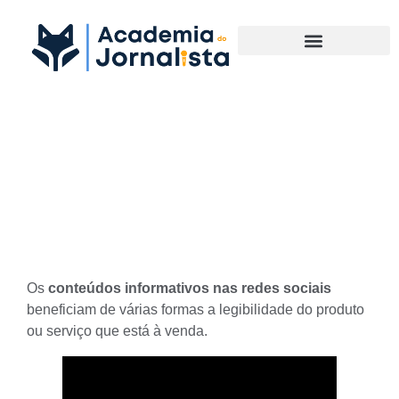
Materias Complementares
Descubra a importância dos
conteúdos informativos nas
redes sociais
Os
conteúdos informativos nas redes sociais
beneficiam de várias formas a legibilidade do produto
ou serviço que está à venda.