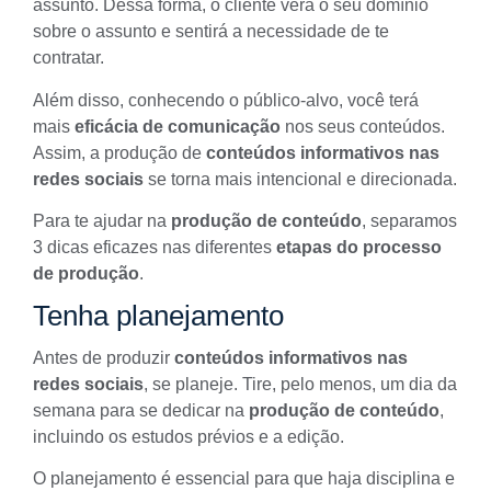
assunto. Dessa forma, o cliente verá o seu domínio
sobre o assunto e sentirá a necessidade de te
contratar.
Além disso,
conhecendo o público-alvo
, você terá
mais
eficácia de comunicação
nos seus conteúdos.
Assim, a produção de
conteúdos informativos nas
redes sociais
se torna mais
intencional
e direcionada.
Para te ajudar na
produção de conteúdo
, separamos
3 dicas eficazes nas diferentes
etapas do processo
de produção
.
Tenha planejamento
Antes de produzir
conteúdos informativos nas
redes sociais
, se planeje. Tire, pelo menos, um dia da
semana para se dedicar na
produção de conteúdo
,
incluindo os estudos prévios e a edição.
O
planejamento é essencial
para que haja disciplina e