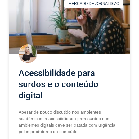
MERCADO DE JORNALISMO
Acessibilidade para
surdos e o conteúdo
digital
Apesar de pouco discutido nos ambientes
acadêmicos, a acessibilidade para surdos nos
ambientes digitais deve ser tratada com urgência
pelos produtores de conteúdo.