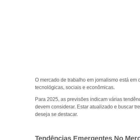
O mercado de trabalho em jornalismo está em 
tecnológicas, sociais e econômicas.
Para 2025, as previsões indicam várias tendênc
devem considerar. Estar atualizado e buscar tr
deseja se destacar.
Tendências Emergentes No Merc