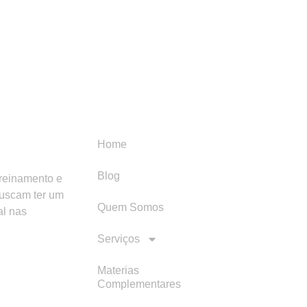
Menu
Categori
Home
Blog
treinamento e
buscam ter um
Quem Somos
al nas
Serviços
Materias
Complementares