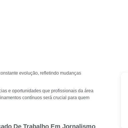
constante evolução, refletindo mudanças
ias e oportunidades que profissionais da área
einamentos contínuos será crucial para quem
ado De Trabalho Em Jornalismo