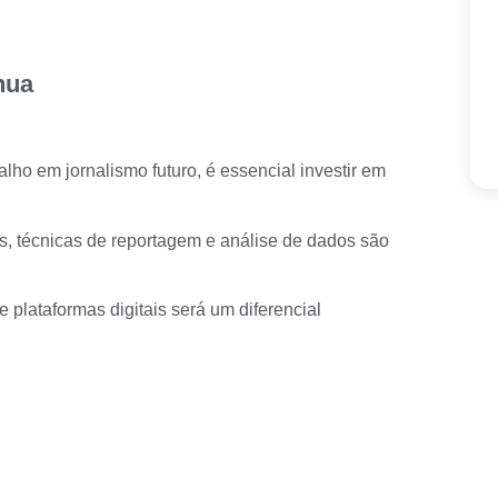
nua
lho em jornalismo futuro, é essencial investir em
, técnicas de reportagem e análise de dados são
 plataformas digitais será um diferencial