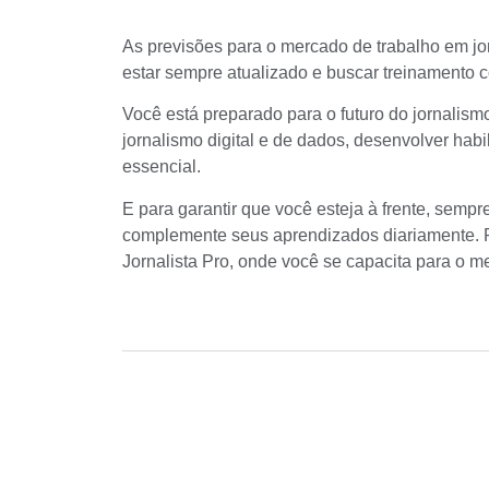
As previsões para o mercado de trabalho em j
estar sempre atualizado e buscar treinamento c
Você está preparado para o futuro do jornalis
jornalismo digital e de dados, desenvolver hab
essencial.
E para garantir que você esteja à frente, sem
complemente seus aprendizados diariamente. P
Jornalista Pro
, onde você se capacita para o 