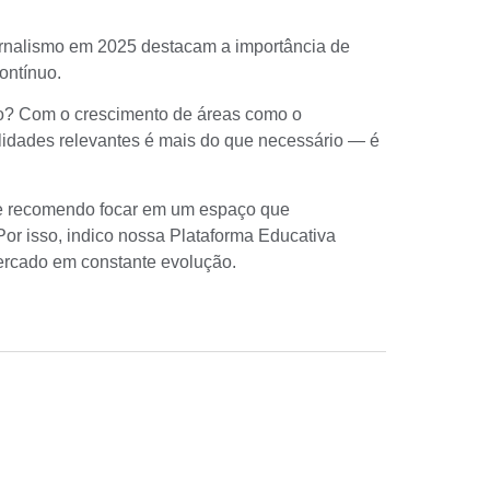
ornalismo em 2025 destacam a importância de
ontínuo.
mo? Com o crescimento de áreas como o
ilidades relevantes é mais do que necessário — é
pre recomendo focar em um espaço que
or isso, indico nossa
Plataforma Educativa
mercado em constante evolução.