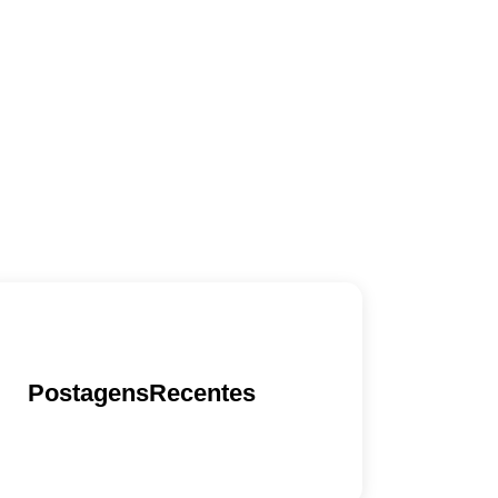
PostagensRecentes