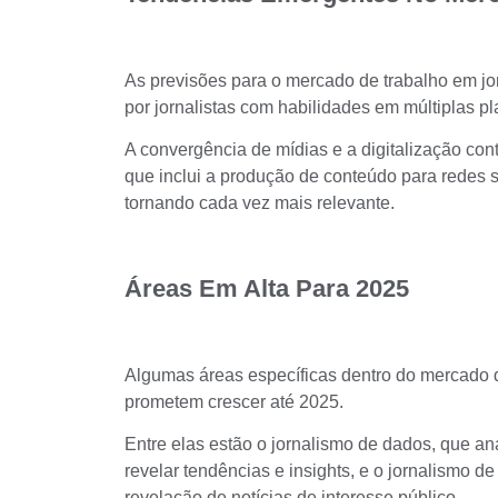
As previsões para o
mercado de trabalho em jo
por jornalistas com habilidades em múltiplas pl
A convergência de mídias e a digitalização cont
que inclui a produção de conteúdo para redes s
tornando cada vez mais relevante.
Áreas Em Alta Para 2025
Algumas áreas específicas dentro do mercado 
prometem crescer até 2025.
Entre elas estão o jornalismo de dados, que a
revelar tendências e insights, e o jornalismo de
revelação de notícias de interesse público.