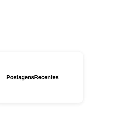
PostagensRecentes