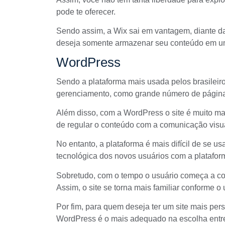
pode te oferecer.
Sendo assim, a Wix sai em vantagem, diante d
deseja somente armazenar seu conteúdo em um
WordPress
Sendo a plataforma mais usada pelos brasileir
gerenciamento, como grande número de páginas
Além disso, com a WordPress o site é muito ma
de regular o conteúdo com a comunicação visua
No entanto, a plataforma é mais difícil de se us
tecnológica dos novos usuários com a platafor
Sobretudo, com o tempo o usuário começa a com
Assim, o site se torna mais familiar conforme o u
Por fim, para quem deseja ter um site mais per
WordPress é o mais adequado na escolha entr