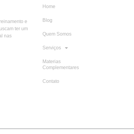
Home
Blog
treinamento e
buscam ter um
Quem Somos
al nas
Serviços
Materias
Complementares
Contato