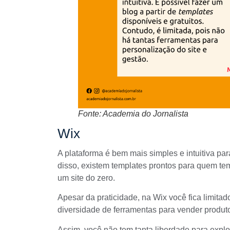
Fonte: Academia do Jornalista
Wix
A plataforma é bem mais simples e intuitiva p
disso, existem templates prontos para quem tem 
um site do zero.
Apesar da praticidade, na
Wix
você fica limita
diversidade de ferramentas para vender produt
Assim, você não tem tanta liberdade para explo