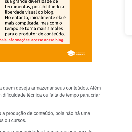
ara quem deseja armazenar seus conteúdos. Além
dificuldade técnica ou falta de tempo para criar
do a produção de conteúdo, pois não há uma
os ou cursos.
rar as oportunidades financeiras que um site