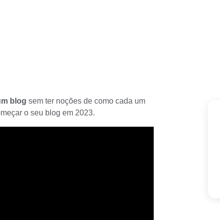
 um blog
sem ter noções de como cada um
começar o seu
blog em 2023
.