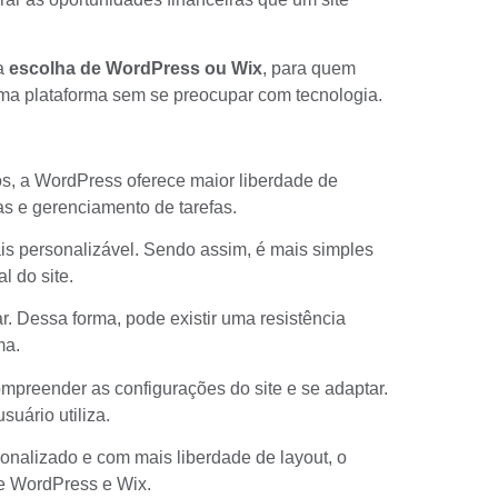
a
escolha de WordPress ou Wix
, para quem
a plataforma sem se preocupar com tecnologia.
os, a
WordPress
oferece maior liberdade de
 e gerenciamento de tarefas.
is personalizável. Sendo assim, é mais simples
l do site.
ar. Dessa forma, pode existir uma resistência
ma.
preender as configurações do site e se adaptar.
suário utiliza.
sonalizado e com mais liberdade de layout, o
e WordPress e Wix.