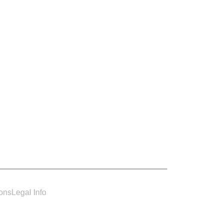
ions
Legal Info