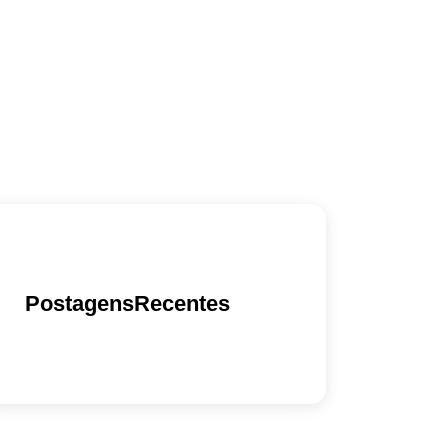
PostagensRecentes