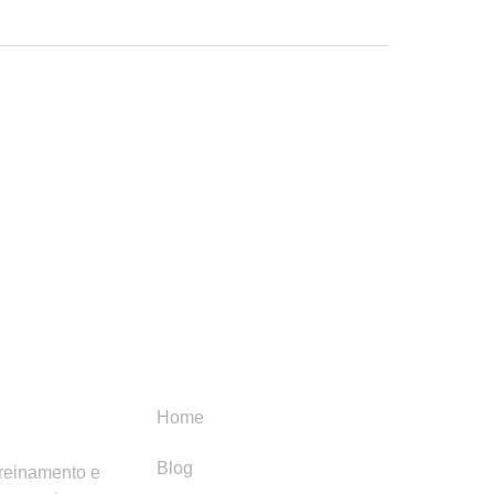
Menu
Categori
Home
Blog
treinamento e