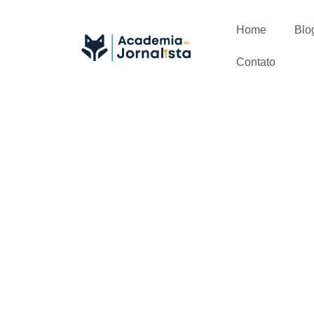
Home
Blo
Contato
Você sabe c