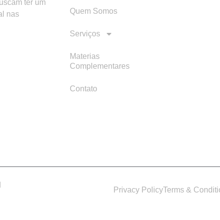
buscam ter um
Quem Somos
al nas
Serviços
Materias
Complementares
Contato
d
Privacy Policy
Terms & Condit