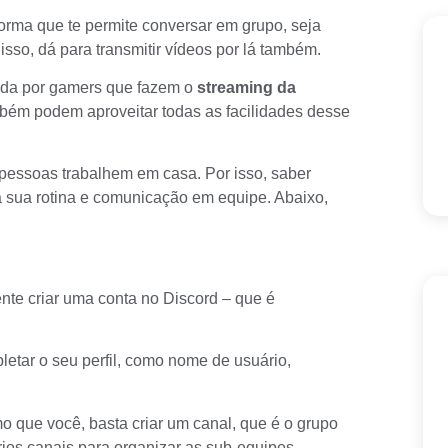
orma que te permite conversar em grupo, seja
isso, dá para transmitir vídeos por lá também.
zada por gamers que fazem o
streaming da
ambém podem aproveitar todas as facilidades desse
essoas trabalhem em casa. Por isso, saber
r a sua rotina e comunicação em equipe. Abaixo,
nte criar uma conta no Discord – que é
etar o seu perfil, como nome de usuário,
 que você, basta criar um canal, que é o grupo
ários canais para organizar as sub-equipes.