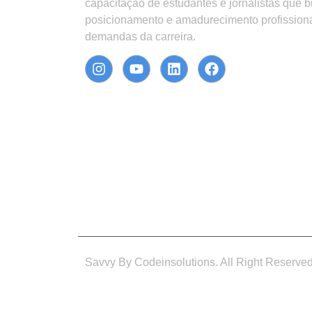
capacitação de estudantes e jornalistas que 
posicionamento e amadurecimento profission
demandas da carreira.
Savvy By Codeinsolutions. All Right Reserve