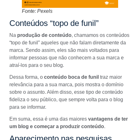
Fonte: Pexels
Conteúdos “topo de funil”
Na
produção de conteúdo
, chamamos os conteúdos
“
topo de funi
l” aqueles que não falam diretamente da
marca. Sendo assim, eles são mais voltados para
informar pessoas que não conhecem a sua marca e
atraí-los para o seu blog.
Dessa forma, o
conteúdo boca de funil
traz maior
relevância para a sua marca, pois mostra o domínio
sobre o assunto. Além disso, esse tipo de conteúdo
fideliza o seu público, que sempre volta para o blog
para se informar.
Em suma, essa é uma das maiores
vantagens de ter
um blog e começar a produzir conteúdo
.
Aparecimento nas pesquisas