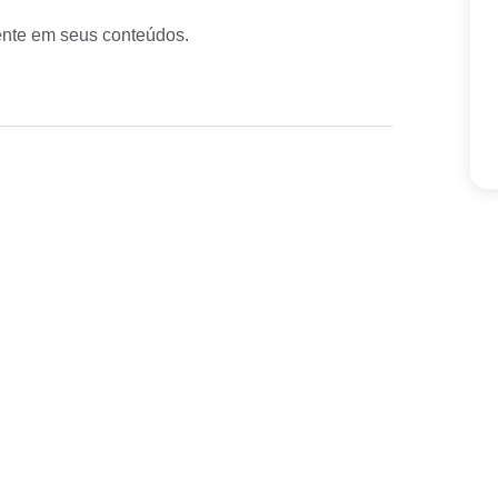
rente em seus conteúdos.
Menu
Categori