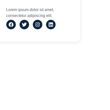
Lorem ipsum dolor sit amet,
consectetur adipiscing elit.
a
Parceiros