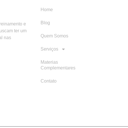
Home
Blog
treinamento e
buscam ter um
Quem Somos
al nas
Serviços
Materias
Complementares
Contato