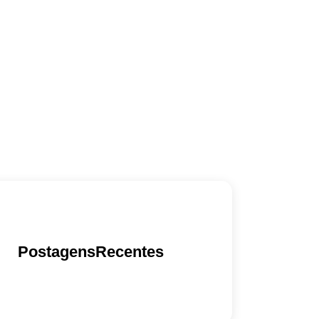
PostagensRecentes