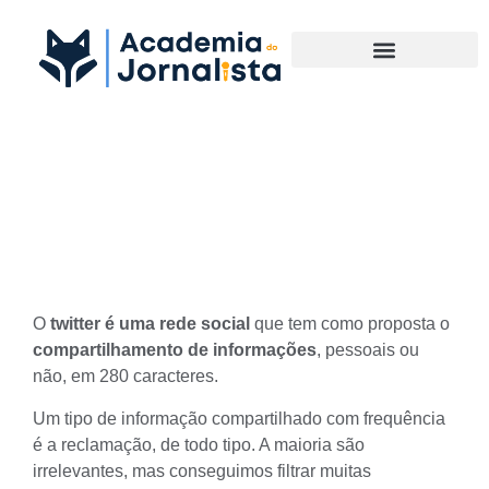
Materias Complementares
Twitter e o jornalismo
colaborativo
O
twitter é uma rede social
que tem como proposta o
compartilhamento de informações
, pessoais ou
não, em 280 caracteres.
Um tipo de informação compartilhado com frequência
é a reclamação, de todo tipo. A maioria são
irrelevantes, mas conseguimos filtrar muitas