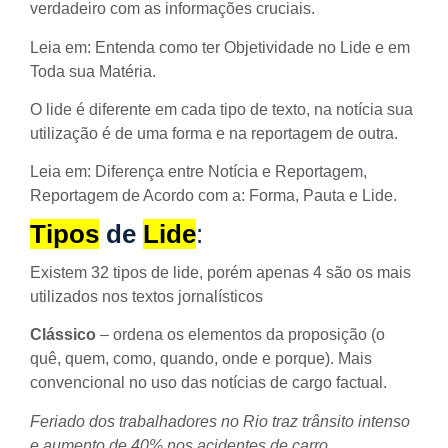
verdadeiro com as informações cruciais.
Leia em:
Entenda como ter Objetividade no Lide e em
Toda sua Matéria.
O lide é diferente em cada tipo de texto, na notícia sua
utilização é de uma forma e na reportagem de outra.
Leia em:
Diferença entre Notícia e Reportagem,
Reportagem de Acordo com a: Forma, Pauta e Lide.
Tipos
de
Lide
:
Existem 32 tipos de lide, porém apenas 4 são os mais
utilizados nos textos jornalísticos
Clássico
– ordena os elementos da proposição (o
quê, quem, como, quando, onde e porque). Mais
convencional no uso das notícias de cargo factual.
Feriado dos trabalhadores no Rio traz trânsito intenso
e aumento de 40% nos acidentes de carro,