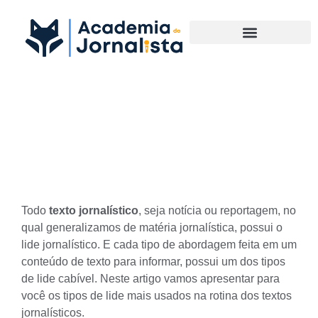
Materias Complementares
Conheça os Tipos de Lide
mais usados
Todo
texto jornalístico
, seja
notícia ou reportagem
, no
qual generalizamos de matéria jornalística, possui o
lide jornalístico. E cada tipo de abordagem feita em um
conteúdo de texto para informar, possui um dos tipos
de lide cabível. Neste artigo vamos apresentar para
você os tipos de lide mais usados na rotina dos textos
jornalísticos.