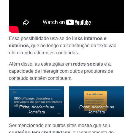
Essa possibilidade usa-se de
links internos e
externos
, que ao longo da construção do texto vão
oferecendo diferentes conteúdos.
Além disso, as estratégias em
redes sociais
e a
capacidade de interagir com outros produtores de
conteúdo também contribuem.
Fonte: Academia do
Fonte: Academia do
Jornalista
Jornalista
Ser mencionado em outros sites mostra que seu
conteúdo tem
credibilidade
, o ranqueamento do