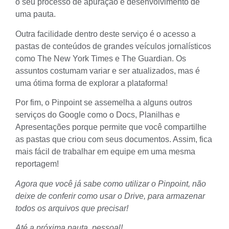
o seu processo de apuração e desenvolvimento de
uma pauta.
Outra facilidade dentro deste serviço é o acesso a
pastas de conteúdos de grandes veículos jornalísticos
como The New York Times e The Guardian. Os
assuntos costumam variar e ser atualizados, mas é
uma ótima forma de explorar a plataforma!
Por fim, o Pinpoint se assemelha a alguns outros
serviços do Google como o Docs, Planilhas e
Apresentações porque permite que você compartilhe
as pastas que criou com seus documentos. Assim, fica
mais fácil de trabalhar em equipe em uma mesma
reportagem!
Agora que você já sabe como utilizar o Pinpoint, não
deixe de conferir
como usar o Drive
, para armazenar
todos os arquivos que precisar!
Até a próxima pauta, pessoal!