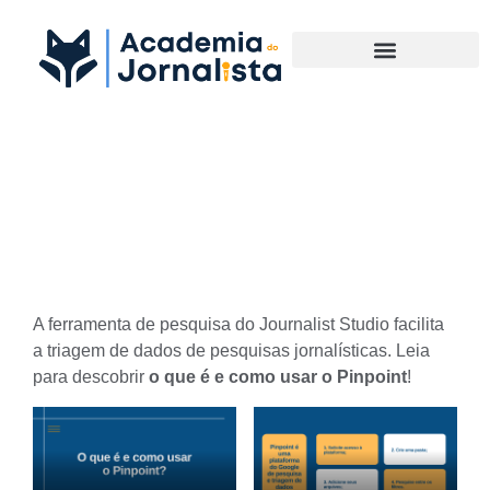
Materias Complementares
Saiba o que é e como usar o
Pinpoint
A ferramenta de pesquisa do Journalist Studio facilita
a triagem de dados de pesquisas jornalísticas. Leia
para descobrir
o que é e como usar o Pinpoint
!