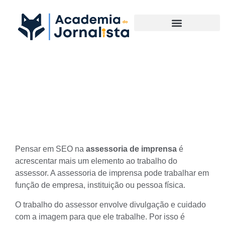
Materias Complementares
Saiba mais sobre SEO na
assessoria de imprensa
Pensar em SEO na
assessoria de imprensa
é
acrescentar mais um elemento ao trabalho do
assessor. A assessoria de imprensa pode trabalhar em
função de empresa, instituição ou pessoa física.
O trabalho do assessor envolve divulgação e cuidado
com a imagem para que ele trabalhe. Por isso é