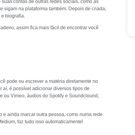
 suas contas de outras redes sociais, como as
 te sigam na plataforma também. Depois de criada,
 e biografia.
eiro, assim fica mais fácil de encontrar você
Você pode ou escrever a matéria diretamente no
r aí, é possível adicionar diversos tipos de
e ou Vimeo, áudios do Spotify e Soundclound,
nho e ainda marcar outra pessoa, como numa rede
edium, faz tudo isso automaticamente!