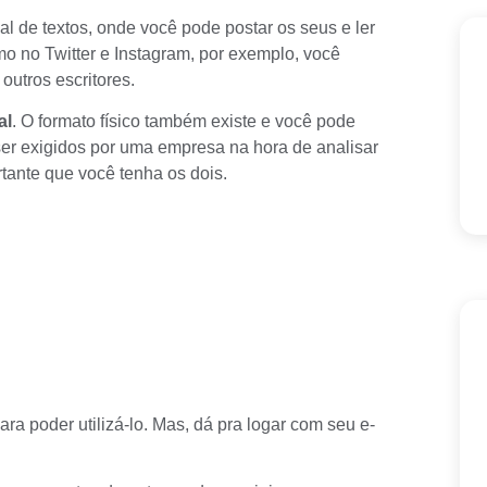
l de textos, onde você pode postar os seus e ler
o no Twitter e Instagram, por exemplo, você
outros escritores.
al
. O formato físico também existe e você pode
r exigidos por uma empresa na hora de analisar
rtante que você tenha os dois.
!
ra poder utilizá-lo. Mas, dá pra logar com seu e-