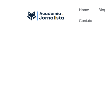
Home
Blo
Contato
Saiba como