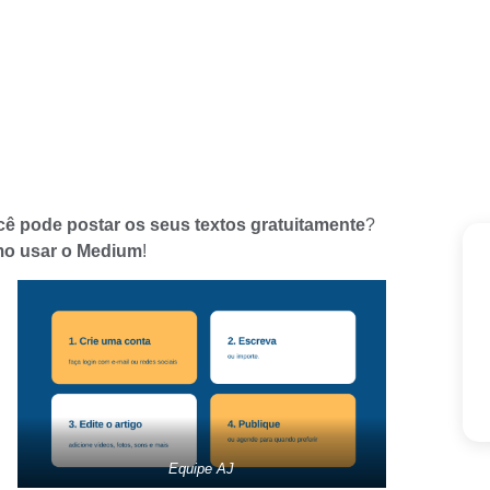
ê pode postar os seus textos gratuitamente
?
o usar o Medium
!
Equipe AJ