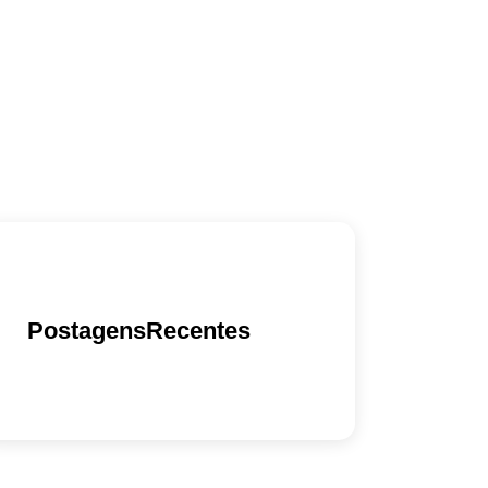
PostagensRecentes