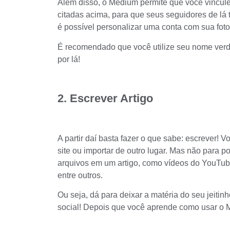
Além disso, o Medium permite que você vincule
citadas acima, para que seus seguidores de lá
é possível personalizar uma conta com sua foto
É recomendado que você utilize seu nome verdad
por lá!
2. Escrever Artigo
A partir daí basta fazer o que sabe: escrever! 
site ou importar de outro lugar. Mas não para po
arquivos em um artigo, como vídeos do YouTub
entre outros.
Ou seja, dá para deixar a matéria do seu jeiti
social! Depois que você aprende como usar o M