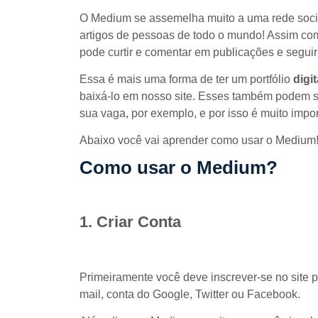
O
Medium
se assemelha muito a uma rede socia
artigos de pessoas de todo o mundo! Assim com
pode curtir e comentar em publicações e seguir 
Essa é mais uma forma de ter um
portfólio
digit
baixá-lo
em nosso site
. Esses também podem se
sua vaga, por exemplo, e por isso é muito impo
Abaixo você vai aprender como usar o Medium
Como usar o Medium?
1
.
Criar Conta
Primeiramente você deve inscrever-se no site pa
mail, conta do Google, Twitter ou Facebook.