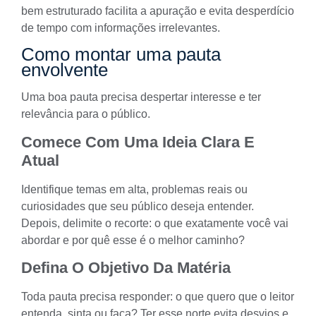
bem estruturado facilita a apuração e evita desperdício
de tempo com informações irrelevantes.
Como montar uma pauta
envolvente
Uma boa pauta precisa despertar interesse e ter
relevância para o público.
Comece Com Uma Ideia Clara E
Atual
Identifique temas em alta, problemas reais ou
curiosidades que seu público deseja entender.
Depois, delimite o recorte: o que exatamente você vai
abordar e por quê esse é o melhor caminho?
Defina O Objetivo Da Matéria
Toda pauta precisa responder: o que quero que o leitor
entenda, sinta ou faça? Ter esse norte evita desvios e