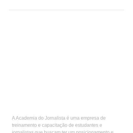
A Academia do Jornalista é uma empresa de
treinamento e capacitação de estudantes e
jornalistas que buscam ter um posicionamento e