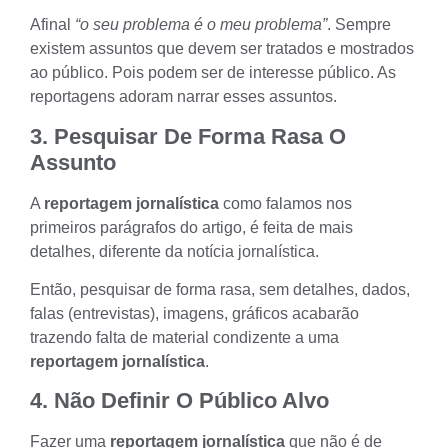
Afinal
“o seu problema é o meu problema”
. Sempre
existem assuntos que devem ser tratados e mostrados
ao público. Pois podem ser de interesse público. As
reportagens
adoram narrar esses assuntos.
3. Pesquisar De Forma Rasa O
Assunto
A
reportagem jornalística
como falamos nos
primeiros parágrafos do artigo, é feita de mais
detalhes, diferente da notícia jornalística.
Então, pesquisar de forma rasa, sem detalhes, dados,
falas (entrevistas), imagens, gráficos acabarão
trazendo falta de material condizente a uma
reportagem jornalística
.
4. Não Definir O Público Alvo
Fazer uma
reportagem jornalística
que não é de