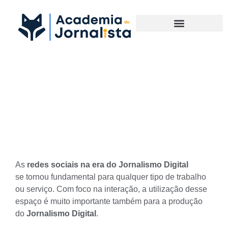
Materias Complementares
Como utilizar as redes
sociais na era do Jornalismo
Digital
As
redes sociais na era do Jornalismo Digital
se tornou fundamental para qualquer tipo de trabalho
ou serviço. Com foco na interação, a utilização desse
espaço é muito importante também para a produção
do
Jornalismo Digital
.