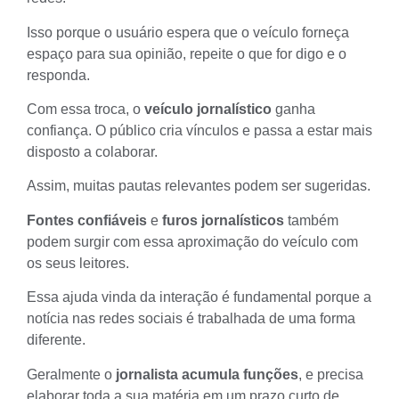
Isso porque o usuário espera que o veículo forneça
espaço para sua opinião, repeite o que for digo e o
responda.
Com essa troca, o
veículo jornalístico
ganha
confiança. O
público
cria vínculos e passa a estar mais
disposto a colaborar.
Assim, muitas pautas relevantes podem ser sugeridas.
Fontes confiáveis
e
furos jornalísticos
também
podem surgir com essa aproximação do veículo com
os seus leitores.
Essa ajuda vinda da interação é fundamental porque a
notícia nas redes sociais é trabalhada de uma forma
diferente.
Geralmente o
jornalista acumula funções
, e precisa
elaborar toda a sua matéria em um prazo curto de