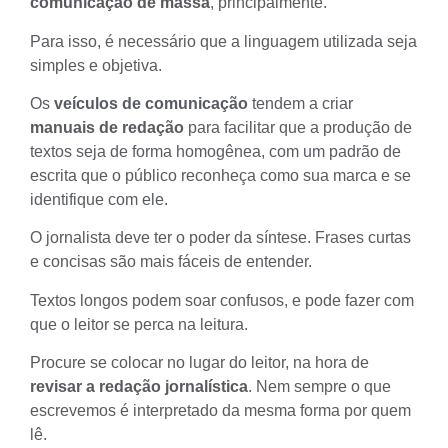
comunicação de massa
, principalmente.
Para isso, é necessário que a linguagem utilizada seja
simples e objetiva
.
Os
veículos de comunicação
tendem a criar
manuais de redação
para facilitar que a produção de
textos seja de forma homogênea, com um padrão de
escrita que o público reconheça como sua marca e se
identifique com ele.
O jornalista deve ter o poder da síntese. Frases curtas
e concisas são mais fáceis de entender.
Textos longos podem soar confusos, e pode fazer com
que o leitor se perca na leitura.
Procure se colocar no lugar do leitor, na hora de
revisar a redação jornalística
. Nem sempre o que
escrevemos é interpretado da mesma forma por quem
lê.