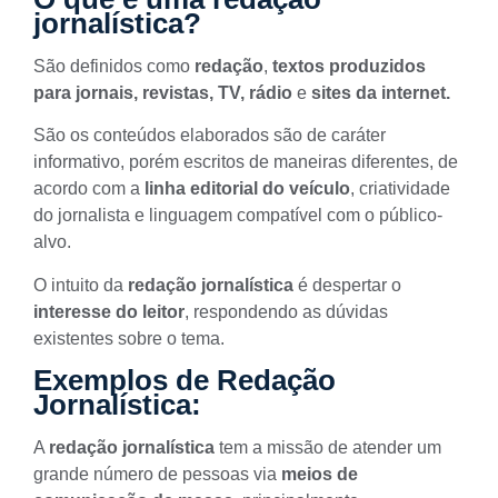
jornalística?
São definidos como
redação
,
textos produzidos
para
jornais, revistas, TV, rádio
e
sites da internet.
São os conteúdos elaborados são de caráter
informativo, porém escritos de maneiras diferentes, de
acordo com a
linha editorial do veículo
,
criatividade
do jornalista
e
linguagem compatível com o público-
alvo.
O intuito da
redação jornalística
é despertar o
interesse do leitor
, respondendo as dúvidas
existentes sobre o tema.
Exemplos de Redação
Jornalística:
A
redação jornalística
tem a missão de atender um
grande número de pessoas via
meios de