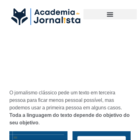
Materias Complementares
Quando posso fazer um texto
em primeira pessoa?
O jornalismo clássico pede um texto em terceira
pessoa para ficar menos pessoal possível, mas
podemos usar a primeira pessoa em alguns casos.
Toda a linguagem do texto depende do objetivo do
seu objetivo
.