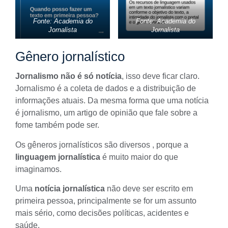
Fonte: Academia do
Fonte: Academia do
Jornalista
Jornalista
Gênero jornalístico
Jornalismo não é só notícia
, isso deve ficar claro.
Jornalismo é a coleta de dados e a distribuição de
informações atuais. Da mesma forma que uma notícia
é jornalismo, um artigo de opinião que fale sobre a
fome também pode ser.
Os
gêneros jornalísticos
são diversos , porque a
linguagem jornalística
é muito maior do que
imaginamos.
Uma
notícia jornalística
não deve ser escrito em
primeira pessoa, principalmente se for um assunto
mais sério, como decisões políticas, acidentes e
saúde.