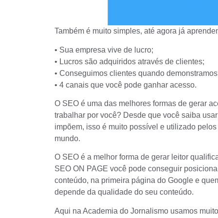
Também é muito simples, até agora já aprende
• Sua empresa vive de lucro;
• Lucros são adquiridos através de clientes;
• Conseguimos clientes quando demonstramos 
• 4 canais que você pode ganhar acesso.
O SEO é uma das melhores formas de gerar ace
trabalhar por você? Desde que você saiba usar
impõem, isso é muito possível e utilizado pel
mundo.
O SEO é a melhor forma de gerar leitor qualifica
SEO ON PAGE
você pode conseguir posicionar 
conteúdo, na primeira página do Google e que
depende da qualidade do seu conteúdo.
Aqui na
Academia do Jornalismo
usamos muito 