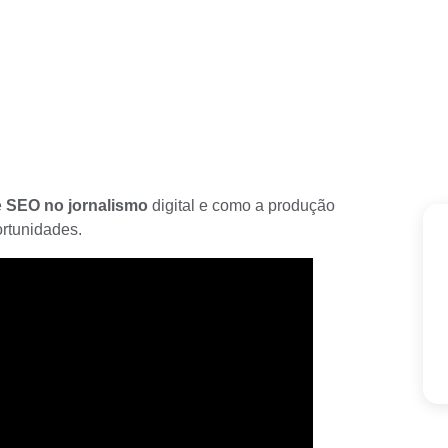
e
SEO no
jornalismo
digital
e como a produção
ortunidades.