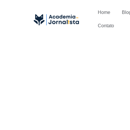
Home
Blo
Contato
Qual é a im