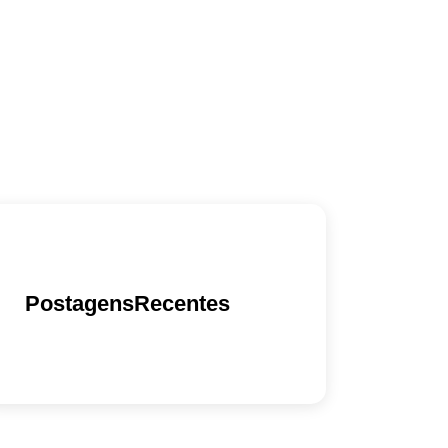
PostagensRecentes