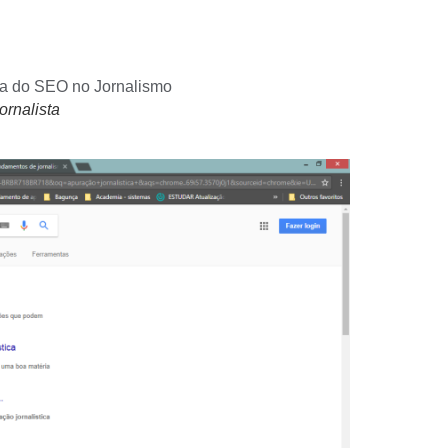
ornalista