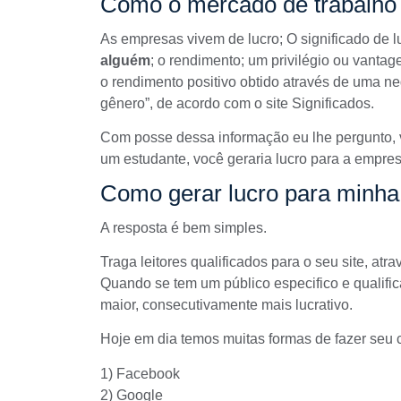
Como o mercado de trabalho 
As empresas vivem de lucro; O significado de lu
alguém
; o rendimento; um privilégio ou vanta
o rendimento positivo obtido através de uma n
gênero”, de acordo com o site
Significados
.
Com posse dessa informação eu lhe pergunto, v
um estudante, você geraria lucro para a empres
Como gerar lucro para minh
A resposta é bem simples.
Traga leitores qualificados para o seu site, atr
Quando se tem um público especifico e qualific
maior, consecutivamente mais lucrativo.
Hoje em dia temos muitas formas de fazer seu c
1) Facebook
2) Google