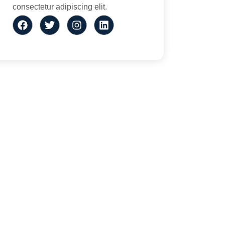
consectetur adipiscing elit.