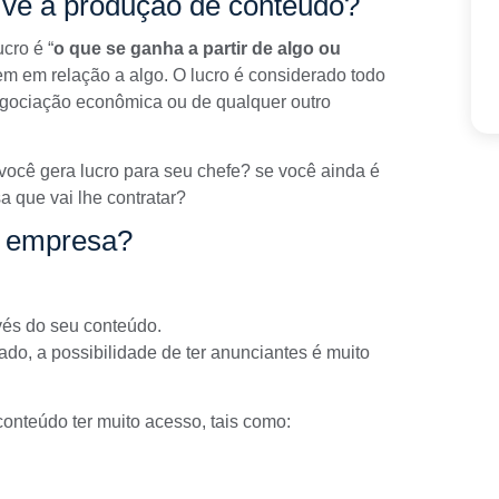
vê a produção de conteúdo?
cro é “
o que se ganha a partir de algo ou
gem em relação a algo. O lucro é considerado todo
egociação econômica ou de qualquer outro
ocê gera lucro para seu chefe? se você ainda é
a que vai lhe contratar?
a empresa?
avés do seu conteúdo.
ado, a possibilidade de ter anunciantes é muito
onteúdo ter muito acesso, tais como: