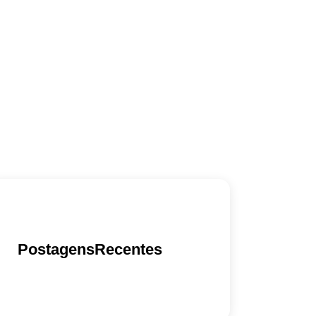
PostagensRecentes