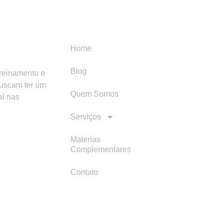
Menu
Categori
Home
Blog
treinamento e
buscam ter um
Quem Somos
al nas
Serviços
Materias
Complementares
Contato