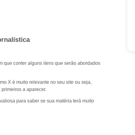
nalística
m que conter alguns itens que serão abordados
o X é muito relevante no seu site ou seja,
 primeiros a aparecer.
liosa para saber se sua matéria terá muito