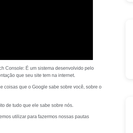
ch Console:
É um sistema desenvolvido pelo
tação que seu site tem na internet.
e coisas que o Google sabe sobre você, sobre o
to de tudo que ele sabe sobre nós.
demos utilizar para fazermos nossas pautas