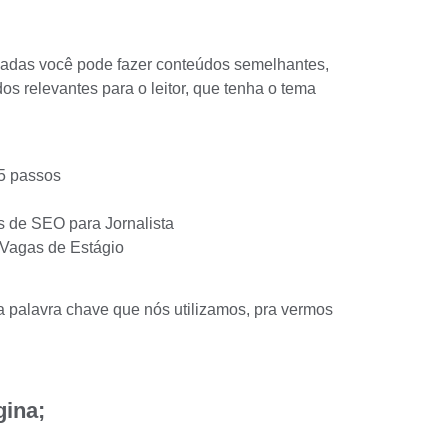
sadas você pode fazer conteúdos semelhantes,
os relevantes para o leitor, que tenha o tema
 5 passos
s de SEO para Jornalista
 Vagas de Estágio
 palavra chave que nós utilizamos, pra vermos
ina;