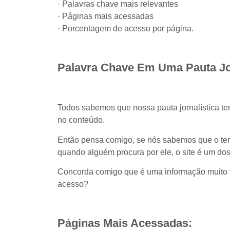
·
Palavras chave
mais relevantes
· Páginas mais acessadas
· Porcentagem de acesso por página.
Palavra Chave Em Uma Pauta Jor
Todos sabemos que nossa
pauta jornalística
te
no conteúdo.
Então pensa comigo, se nós sabemos que o term
quando alguém procura por ele, o site é um dos
Concorda comigo que é uma informação muito va
acesso?
Páginas Mais Acessadas: