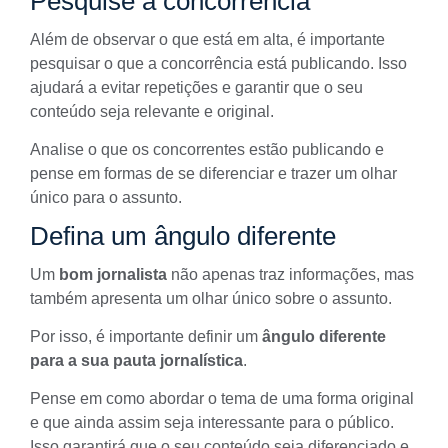
Pesquise a concorrência
Além de observar o que está em alta, é importante
pesquisar o que a concorrência está publicando. Isso
ajudará a evitar repetições e garantir que o seu
conteúdo seja relevante e original.
Analise o que os concorrentes estão publicando e
pense em formas de se diferenciar e trazer um olhar
único para o assunto.
Defina um ângulo diferente
Um
bom jornalista
não apenas traz informações, mas
também apresenta um olhar único sobre o assunto.
Por isso, é importante definir um
ângulo diferente
para a sua pauta jornalística
.
Pense em como abordar o tema de uma forma original
e que ainda assim seja interessante para o público.
Isso garantirá que o seu conteúdo seja diferenciado e