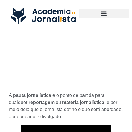
Materias Complementares
Pauta jornalística: como
escolher um assunto
interessante?
A
pauta jornalística
é o ponto de partida para
qualquer
reportagem
ou
matéria jornalística
, é por
meio dela que o jornalista define o que será abordado,
aprofundado e divulgado.