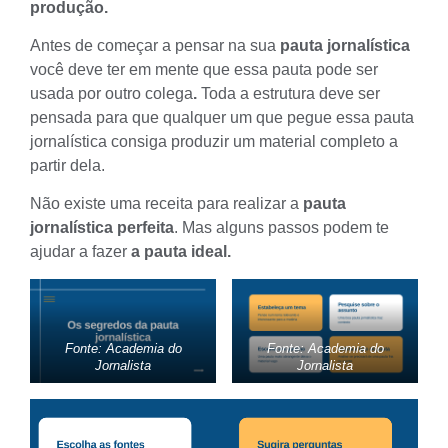
produção.
Antes de começar a pensar na sua
pauta jornalística
você deve ter em mente que essa pauta pode ser
usada por outro colega
.
Toda a estrutura deve ser
pensada para que qualquer um que pegue essa pauta
jornalística consiga produzir um material completo a
partir dela.
Não existe uma receita para realizar a
pauta
jornalística perfeita
. Mas alguns passos podem te
ajudar a fazer
a pauta ideal.
Fonte: Academia do
Fonte: Academia do
Jornalista
Jornalista