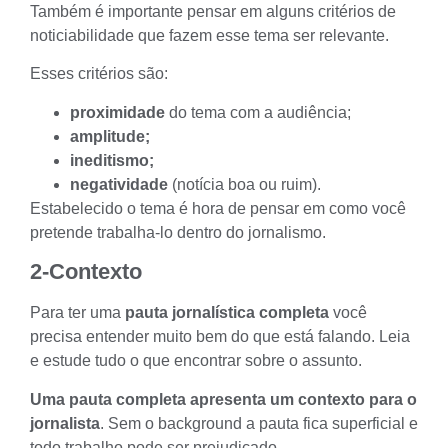
Também é importante pensar em alguns
critérios de
noticiabilidade
que fazem esse tema ser relevante.
Esses critérios são:
proximidade
do tema com a audiência;
amplitude;
ineditismo;
negatividade
(notícia boa ou ruim).
Estabelecido o tema é hora de pensar em como você
pretende trabalha-lo dentro do jornalismo.
2-Contexto
Para ter uma
pauta jornalística completa
você
precisa entender muito bem do que está falando. Leia
e estude tudo o que encontrar sobre o assunto.
Uma pauta completa apresenta um contexto para o
jornalista
. Sem o background a pauta fica superficial e
todo trabalho pode ser prejudicado.