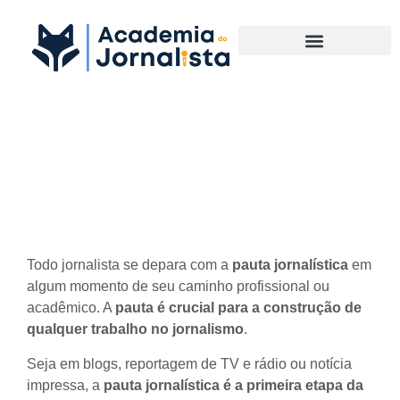
Materias Complementares
Os segredos da pauta
jornalística
Todo jornalista se depara com a
pauta jornalística
em
algum momento de seu caminho profissional ou
acadêmico. A
pauta é crucial para a construção de
qualquer trabalho no jornalismo
.
Seja em blogs,
reportagem
de TV e rádio ou notícia
impressa, a
pauta jornalística é a primeira etapa da