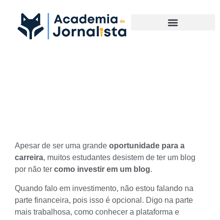
Materias Complementares
O que é preciso para investir
em um blog?
Apesar de ser uma grande
oportunidade para a
carreira
, muitos estudantes desistem de ter um blog
por não ter
como investir em um blog
.
Quando falo em investimento, não estou falando na
parte financeira, pois isso é opcional. Digo na parte
mais trabalhosa, como conhecer a plataforma e