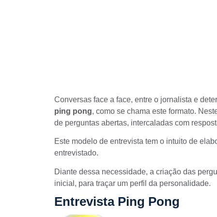
Conversas face a face, entre o jornalista e de
ping pong
, como se chama este formato. Nest
de perguntas abertas, intercaladas com respos
Este modelo de entrevista tem o intuito de elab
entrevistado.
Diante dessa necessidade, a criação das perg
inicial, para traçar um perfil da personalidade.
Entrevista Ping Pong