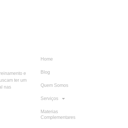
Menu
Categori
Home
Blog
treinamento e
buscam ter um
Quem Somos
al nas
Serviços
Materias
Complementares