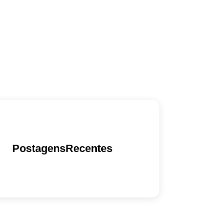
PostagensRecentes