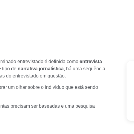
terminado entrevistado é definida como
entrevista
e tipo de
narrativa jornalística
, há uma sequência
tas do entrevistado em questão.
orar um olhar sobre o indivíduo que está sendo
untas precisam ser baseadas e uma pesquisa