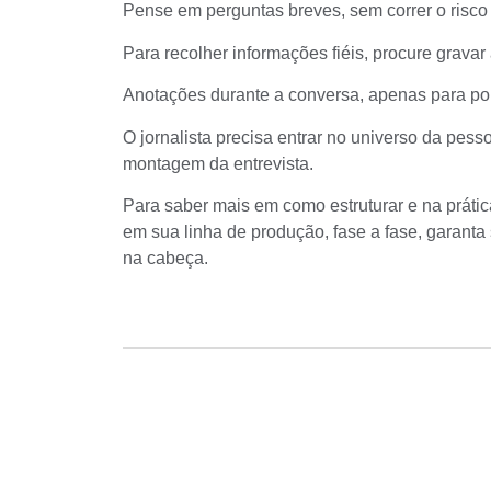
Pense em perguntas breves, sem correr o risco 
Para recolher informações fiéis, procure grava
Anotações durante a conversa, apenas para pon
O jornalista precisa entrar no universo da pe
montagem da entrevista.
Para saber mais em como estruturar e na práti
em sua linha de produção, fase a fase, garant
na cabeça.