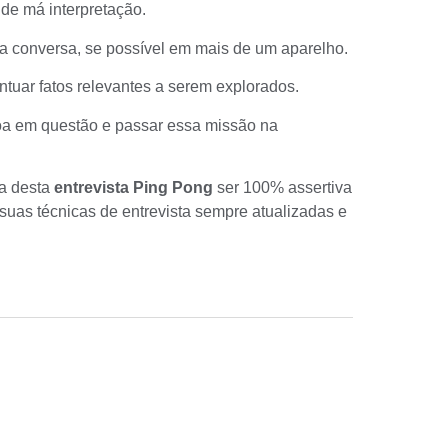
de má interpretação.
r a conversa, se possível em mais de um aparelho.
tuar fatos relevantes a serem explorados.
ssoa em questão e passar essa missão na
ca desta
entrevista Ping Pong
ser 100% assertiva
a suas
técnicas de entrevista
sempre atualizadas e