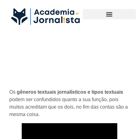
Materias Complementares
Diferenças entre Gêneros
Textuais Jornalísticos
Os
gêneros textuais jornalísticos e tipos textuais
podem ser confundidos quanto a sua função, pois
muitos acreditam que os dois, no fim das contas são a
mesma coisa.