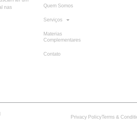
Quem Somos
al nas
Serviços
Materias
Complementares
Contato
d
Privacy Policy
Terms & Condit