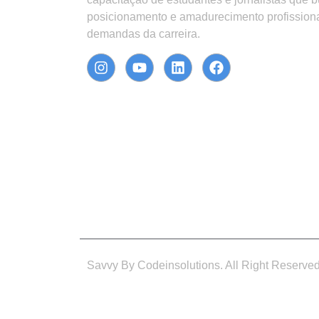
posicionamento e amadurecimento profission
demandas da carreira.
Savvy By Codeinsolutions. All Right Reserve