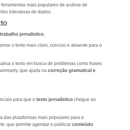
 ferramentas mais populares de análise de
ções interativas de dados.
to
trabalho jornalístico
.
rnar o texto mais claro, conciso e atraente para o
nalisa o texto em busca de problemas como frases
rammarly
, que ajuda na
correção gramatical e
nciais para que o
texto jornalístico
chegue ao
a das plataformas mais populares para a
te
, que permite agendar e publicar
conteúdo