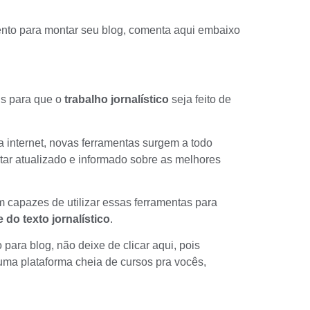
to para montar seu blog, comenta aqui embaixo
s para que o
trabalho jornalístico
seja feito de
 internet, novas ferramentas surgem a todo
tar atualizado e informado sobre as melhores
m capazes de utilizar essas ferramentas para
 do texto jornalístico
.
o para blog
, não deixe de clicar aqui, pois
 uma
plataforma cheia de cursos pra vocês
,