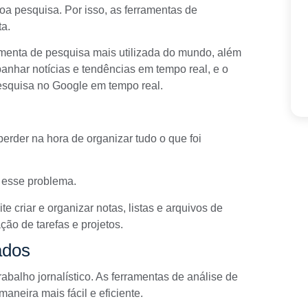
 pesquisa. Por isso, as ferramentas de
ta.
amenta de pesquisa mais utilizada do mundo, além
anhar notícias e tendências em tempo real, e o
esquisa no Google em tempo real.
perder na hora de organizar tudo o que foi
 esse problema.
te criar e organizar notas, listas e arquivos de
ção de tarefas e projetos.
ados
abalho jornalístico. As ferramentas de análise de
aneira mais fácil e eficiente.