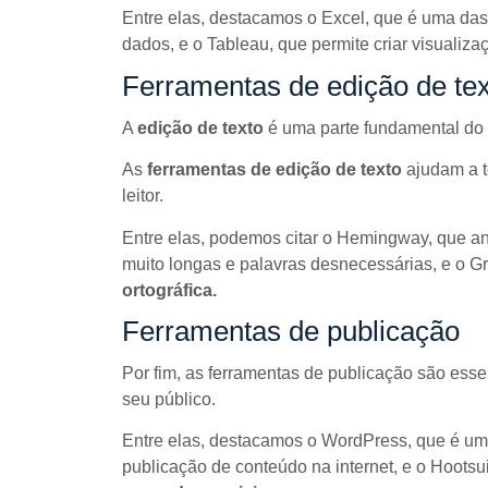
Entre elas, destacamos o Excel, que é uma das
dados, e o
Tableau
, que permite criar visualiza
Ferramentas de edição de tex
A
edição de texto
é uma parte fundamental do
As
ferramentas de edição de texto
ajudam a to
leitor.
Entre elas, podemos citar o
Hemingway
, que a
muito longas e palavras desnecessárias, e o
G
ortográfica.
Ferramentas de publicação
Por fim, as ferramentas de publicação são esse
seu público.
Entre elas, destacamos o
WordPress
, que é um
publicação de conteúdo na internet, e o
Hootsui