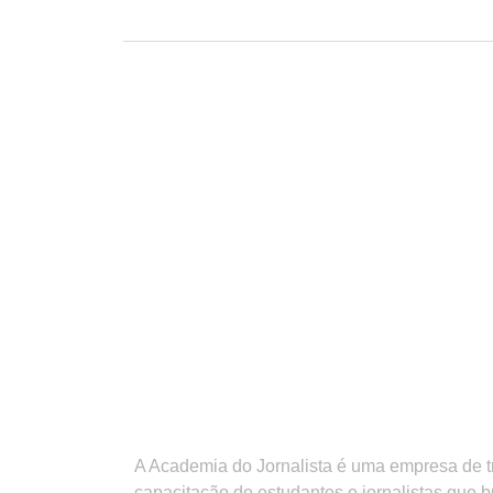
A Academia do Jornalista é uma empresa de 
capacitação de estudantes e jornalistas que 