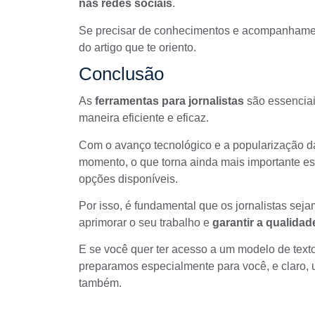
nas redes sociais
.
Se precisar de conhecimentos e acompanhamen
do artigo que te oriento.
Conclusão
As
ferramentas para jornalistas
são essenciai
maneira eficiente e eficaz.
Com o avanço tecnológico e a popularização da
momento, o que torna ainda mais importante es
opções disponíveis.
Por isso, é fundamental que os jornalistas seja
aprimorar o seu trabalho e
garantir a qualidade
E se você quer ter acesso a um
modelo de text
preparamos especialmente para você, e claro,
também.