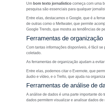
Um
bom texto jornalístico
começa com uma boa
pesquisa são essenciais para qualquer jornalis
Entre elas, destacamos o Google, que é a ferr
de outras como o
Meltwater
, que permite acomp
Google Trends, que mostra as tendências de p
Ferramentas de organização
Com tantas informações disponíveis, é fácil se 
coletado.
As ferramentas de organização ajudam a evitar
Entre elas, podemos citar o
Evernote
, que permi
áudio e vídeo, e o
Trello
, que ajuda na organiza
Ferramentas de análise de d
A análise de dados é uma parte importante do tr
dados permitem visualizar e analisar dados de m