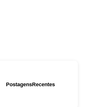
PostagensRecentes