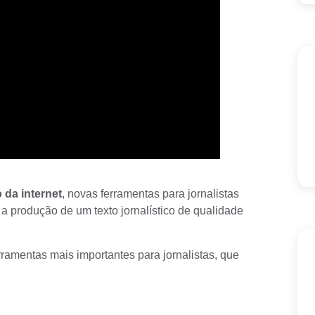
 da internet
, novas
ferramentas para jornalista
s
a a
produção de um texto jornalístico
de qualidade
rramentas mais importantes para jornalistas, que