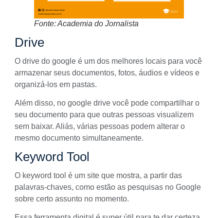
Fonte: Academia do Jornalista
Drive
O drive do google é um dos melhores locais para você
armazenar seus documentos, fotos, áudios e vídeos e
organizá-los em pastas.
Além disso, no google drive você pode compartilhar o
seu documento para que outras pessoas visualizem
sem baixar. Aliás, várias pessoas podem alterar o
mesmo documento simultaneamente.
Keyword Tool
O
keyword tool
é um site que mostra, a partir das
palavras-chaves
, como estão as pesquisas no Google
sobre certo assunto no momento.
Essa ferramenta digital é super útil para te dar certeza