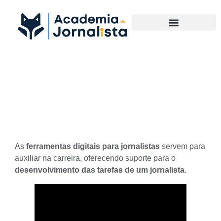
Materias Complementares
Ferramentas Digitais para
Jornalistas
As
ferramentas digitais para jornalistas
servem para
auxiliar na carreira, oferecendo suporte para o
desenvolvimento das tarefas de um jornalista
.