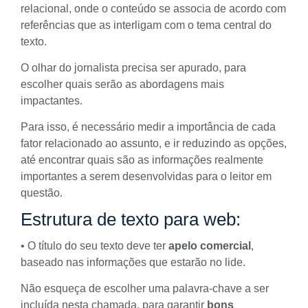
relacional, onde o conteúdo se associa de acordo com
referências que as interligam com o tema central do
texto.
O
olhar do jornalista precisa ser apurado
, para
escolher quais serão as abordagens mais
impactantes.
Para isso, é necessário medir a importância de cada
fator relacionado ao assunto, e ir reduzindo as opções,
até encontrar quais são as informações realmente
importantes a serem desenvolvidas para o leitor em
questão.
Estrutura de texto para web:
• O título do seu texto deve ter
apelo comercial
,
baseado nas informações que estarão no lide.
Não esqueça de escolher uma
palavra-chave
a ser
incluída nesta chamada, para garantir
bons