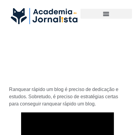
Materias Complementares
Estratégias para ranquear
rápido um blog
Ranquear rápido um blog é preciso de dedicação e
estudos. Sobretudo, é preciso de estratégias certas
para conseguir ranquear rápido um blog.