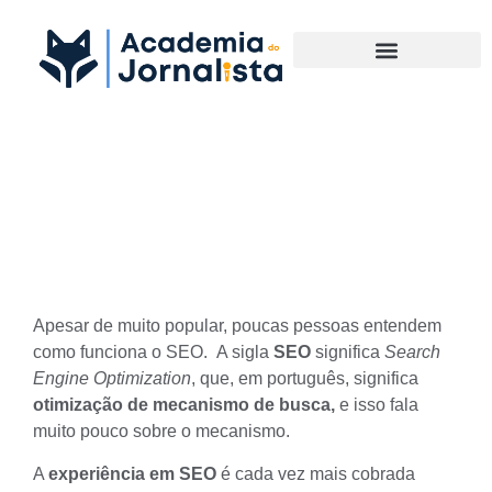
Materias Complementares
Entenda de vez como
funciona o SEO
Apesar de muito popular, poucas pessoas entendem
como funciona o SEO. A sigla
SEO
significa
Search
Engine Optimization
, que, em português, significa
otimização de mecanismo de busca,
e isso fala
muito pouco sobre o mecanismo.
A
experiência em SEO
é cada vez mais cobrada