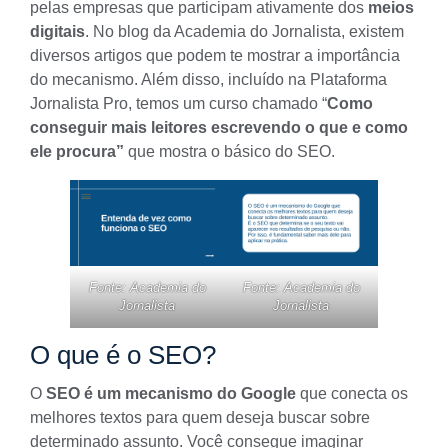
pelas empresas que participam ativamente dos
meios
digitais
. No blog da Academia do Jornalista, existem
diversos artigos que podem te mostrar a importância
do mecanismo. Além disso, incluído na
Plataforma
Jornalista Pro
, temos um curso chamado “
Como
conseguir mais leitores escrevendo o que e como
ele procura”
que mostra o básico do SEO.
Fonte: Academia do
Fonte: Academia do
Jornalista
Jornalista
O que é o SEO?
O
SEO é um mecanismo do Google
que conecta os
melhores textos para quem deseja buscar sobre
determinado assunto. Você consegue imaginar