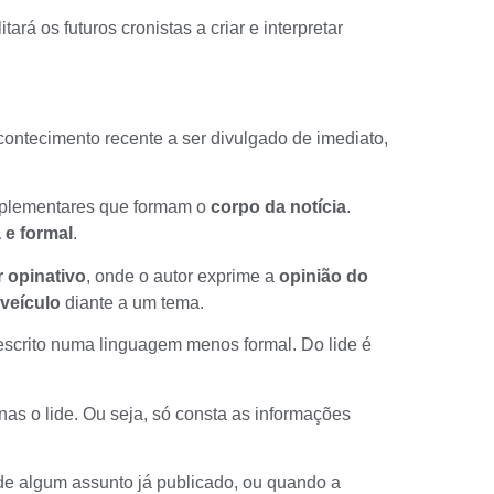
tará os futuros cronistas a criar e interpretar
contecimento recente a ser divulgado de imediato,
omplementares que formam o
corpo da notícia
.
 e formal
.
r opinativo
, onde o autor exprime a
opinião do
veículo
diante a um tema.
 escrito numa linguagem menos formal. Do lide é
as o lide. Ou seja, só consta as informações
de algum assunto já publicado, ou quando a