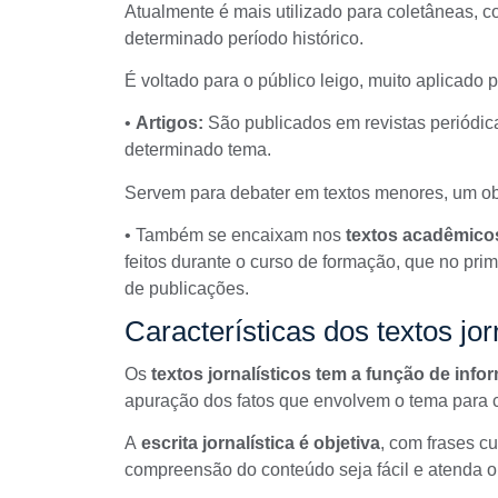
Atualmente é mais utilizado para coletâneas, 
determinado período histórico.
É voltado para o público leigo, muito aplicado p
•
Artigos:
São publicados em revistas periódic
determinado tema.
Servem para debater em textos menores, um obj
• Também se encaixam nos
textos acadêmico
feitos durante o curso de formação, que no pri
de publicações.
Características dos textos jor
Os
textos jornalísticos tem a função de info
apuração dos fatos
que envolvem o tema para 
A
escrita jornalística é objetiva
, com frases c
compreensão do conteúdo seja fácil e atenda o