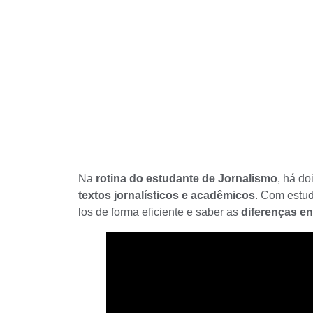
Na
rotina do estudante de Jornalismo
, há do
textos jornalísticos e acadêmicos
. Com estud
los de forma eficiente e saber as
diferenças en