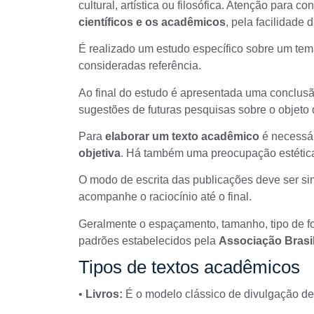
cultural, artística ou filosófica. Atenção para c
científicos e os acadêmicos
, pela facilidade 
É realizado um estudo específico sobre um t
consideradas referência.
Ao final do estudo é apresentada uma conclusã
sugestões de futuras pesquisas sobre o objeto 
Para
elaborar um texto acadêmico
é necessári
objetiva
. Há também uma preocupação estética
O modo de escrita das publicações deve ser sim
acompanhe o raciocínio até o final.
Geralmente o espaçamento, tamanho, tipo de fon
padrões estabelecidos pela
Associação Brasi
Tipos de textos acadêmicos
•
Livros:
É o modelo clássico de divulgação de 