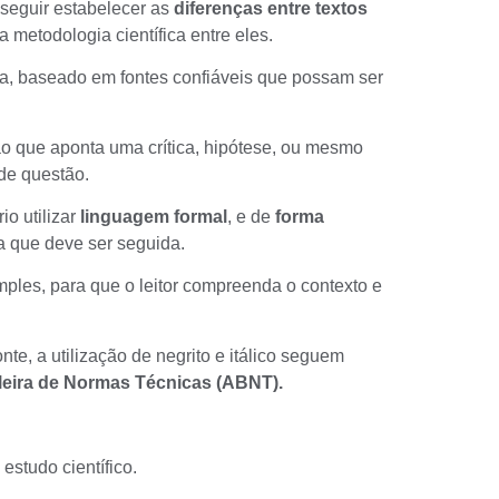
onseguir estabelecer as
diferenças entre textos
da metodologia científica entre eles.
ema, baseado em
fontes confiáveis
que possam ser
o que aponta uma crítica, hipótese, ou mesmo
de questão.
o utilizar
linguagem formal
, e de
forma
 que deve ser seguida.
ples, para que o leitor compreenda o contexto e
te, a utilização de negrito e itálico seguem
leira de Normas Técnicas (ABNT).
estudo científico.