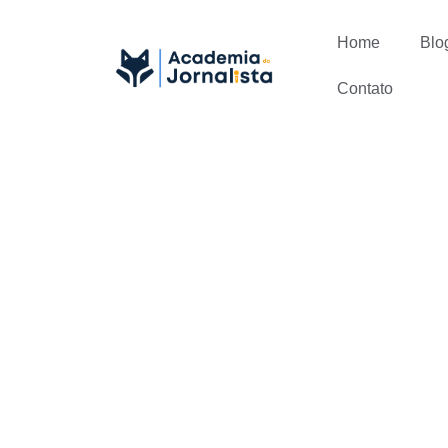
Home
Blo
Contato
Aprenda as 
Jornalístic