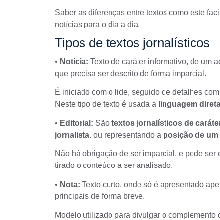
Saber as diferenças entre textos como este facili
notícias para o dia a dia.
Tipos de textos jornalísticos
•
Notícia:
Texto de caráter informativo, de um a
que precisa ser descrito de forma imparcial.
É iniciado com o lide, seguido de detalhes c
Neste tipo de texto é usada a
linguagem direta
•
Editorial:
São
textos jornalísticos de caráte
jornalista
, ou representando a
posição de um 
Não há obrigação de ser imparcial, e pode ser
tirado o conteúdo a ser analisado.
•
Nota:
Texto curto, onde só é apresentado apen
principais de forma breve.
Modelo utilizado para divulgar o complemento 