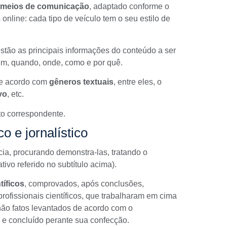
meios de comunicação
, adaptado conforme o
 online
: cada tipo de veículo tem o seu estilo de
estão as principais informações do conteúdo a ser
m, quando, onde, como e por quê
.
e acordo com
gêneros textuais
, entre eles, o
vo
, etc.
to correspondente.
co e jornalístico
ia, procurando demonstra-las, tratando o
ivo referido no subtítulo acima).
tíficos
, comprovados, após conclusões,
rofissionais científicos, que trabalharam em cima
não fatos levantados de acordo com o
 e concluído perante sua confecção.