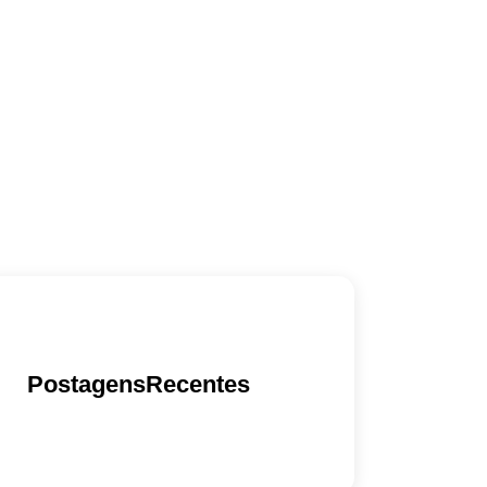
PostagensRecentes