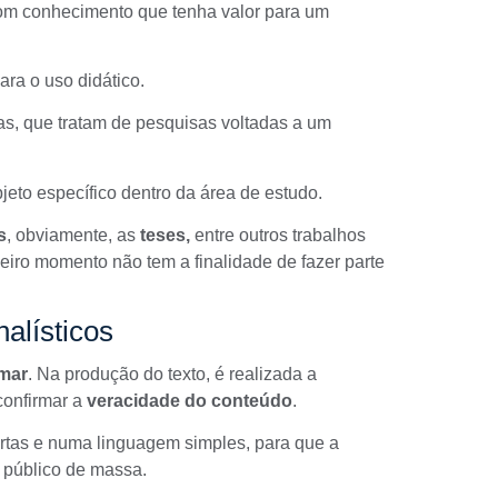
com conhecimento que tenha valor para um
ara o uso didático.
as, que tratam de pesquisas voltadas a um
eto específico dentro da área de estudo.
s
, obviamente, as
teses,
entre outros trabalhos
meiro momento não tem a finalidade de fazer parte
nalísticos
rmar
. Na produção do texto, é realizada a
confirmar a
veracidade do conteúdo
.
urtas e numa linguagem simples, para que a
público de massa
.