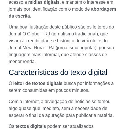
acesso a
mídias digitais
, e mantém o interesse em
jornais por identificação com o modo de
abordagem
da escrita
.
Uma boa ilustração deste público são os leitores do
Jornal O Globo – RJ (jornalismo tradicional), que
visam à credibilidade e histórico do veículo; e do
Jornal Meia Hora – RJ (jornalismo popular), por sua
linguagem mais informal, que atende classes de
menor renda.
Características do texto digital
O
leitor de textos digitais
busca por informações a
serem consumidas em poucos minutos.
Com a internet, a divulgação de notícias se tornou
algo quase que imediato, sem a necessidade de
esperar o final da
apuração
para publicar a matéria.
Os
textos digitais
podem ser atualizados