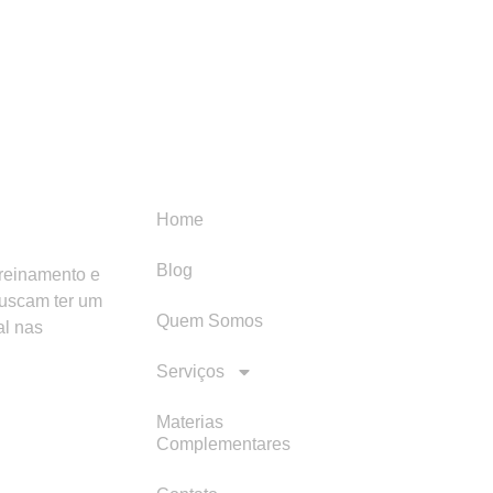
Menu
Categori
Home
Blog
treinamento e
buscam ter um
Quem Somos
al nas
Serviços
Materias
Complementares