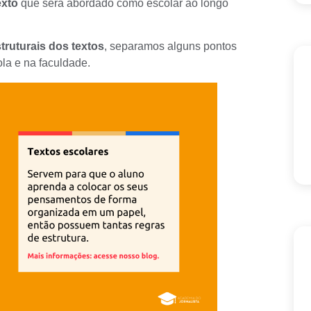
exto
que será abordado como escolar ao longo
truturais dos textos
, separamos alguns pontos
ola e na faculdade.