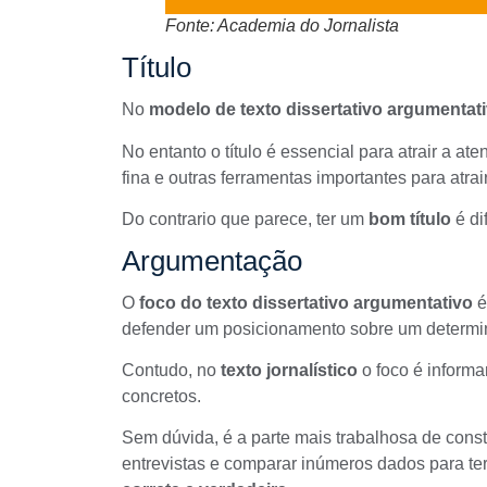
Fonte: Academia do Jornalista
Título
No
modelo de texto dissertativo argumentat
No entanto o título é essencial para atrair a a
fina
e outras ferramentas importantes para atrai
Do contrario que parece, ter um
bom título
é dif
Argumentação
O
foco do texto dissertativo argumentativo
é
defender um posicionamento sobre um determi
Contudo, no
texto jornalístico
o foco é informa
concretos.
Sem dúvida, é a parte mais trabalhosa de cons
entrevistas
e comparar inúmeros dados para ter 