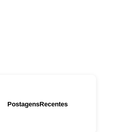
PostagensRecentes