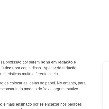
ssa profissão por serem
bons em redação
e
lísticos
por conta disso. Apesar da redação
cterísticas muito diferentes dela.
 de colocar as ideias no papel. No entanto, para
esconstruir do modelo do “
texto argumentativo
vo
é mais ensinado por se encaixar nos padrões