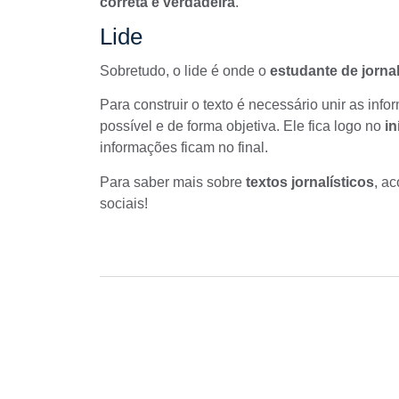
correta e verdadeira
.
Lide
Sobretudo, o
lide
é onde o
estudante de jorna
Para construir o texto é necessário unir as in
possível e de forma objetiva. Ele fica logo no
in
informações ficam no final.
Para saber mais sobre
textos jornalísticos
, a
sociais!