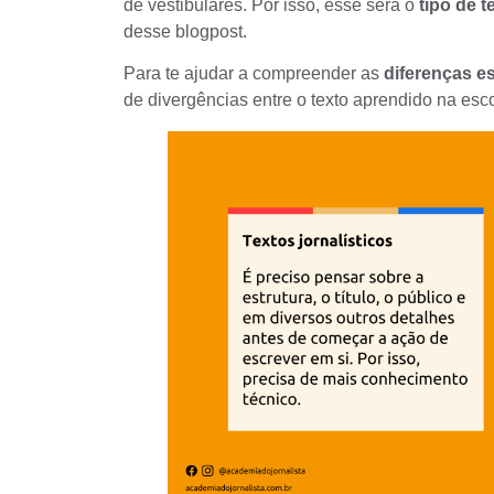
de vestibulares. Por isso, esse será o
tipo de t
desse blogpost.
Para te ajudar a compreender as
diferenças es
de divergências entre o texto aprendido na esc