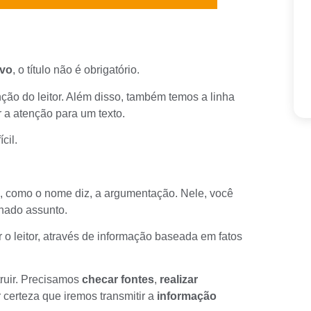
ivo
, o título não é obrigatório.
tenção do leitor. Além disso, também temos a
linha
r a atenção para um texto.
ícil.
, como o nome diz, a argumentação. Nele, você
nado assunto.
r o leitor, através de informação baseada em fatos
truir. Precisamos
checar fontes
,
realizar
certeza que iremos transmitir a
informação