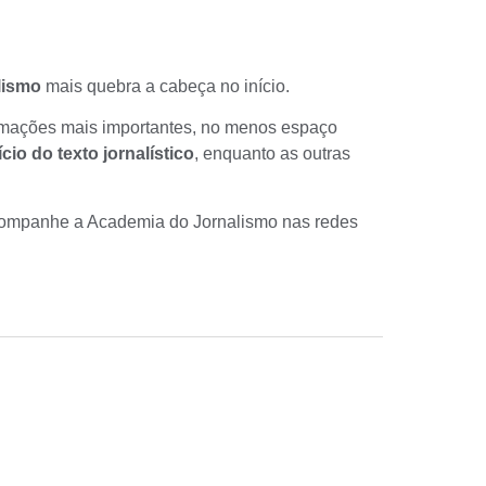
lismo
mais quebra a cabeça no início.
formações mais importantes, no menos espaço
ício do texto jornalístico
, enquanto as outras
companhe a Academia do Jornalismo nas redes