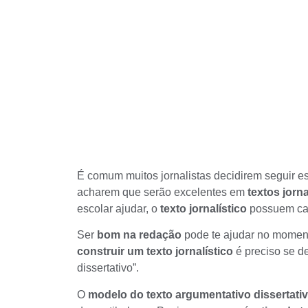
É comum muitos jornalistas decidirem seguir e
acharem que serão excelentes em
textos jorna
escolar ajudar, o
texto jornalístico
possuem cara
Ser
bom na redação
pode te ajudar no momento
construir um texto jornalístico
é preciso se d
dissertativo
”.
O
modelo do texto argumentativo dissertati