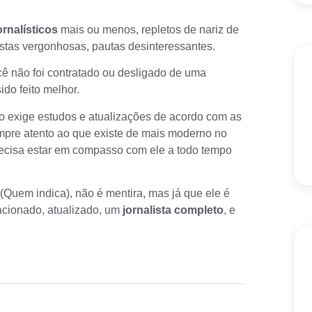
ornalísticos
mais ou menos, repletos de nariz de
stas vergonhosas, pautas desinteressantes.
ocê não foi contratado ou desligado de uma
ido feito melhor.
 exige estudos e atualizações de acordo com as
mpre atento ao que existe de mais moderno no
recisa estar em compasso com ele a todo tempo
(Quem indica), não é mentira, mas já que ele é
acionado, atualizado, um
jornalista completo
, e