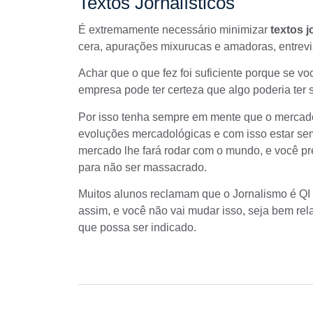
Textos Jornalísticos
É extremamente necessário minimizar
textos j
cera, apurações mixurucas e amadoras, entrevi
Achar que o que fez foi suficiente porque se v
empresa pode ter certeza que algo poderia ter s
Por isso tenha sempre em mente que o mercado
evoluções mercadológicas e com isso estar se
mercado lhe fará rodar com o mundo, e você p
para não ser massacrado.
Muitos alunos reclamam que o Jornalismo é QI 
assim, e você não vai mudar isso, seja bem rel
que possa ser indicado.