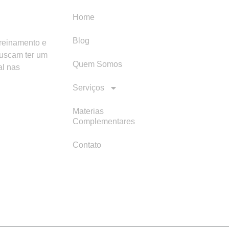
Home
Blog
treinamento e
buscam ter um
Quem Somos
al nas
Serviços
Materias
Complementares
Contato