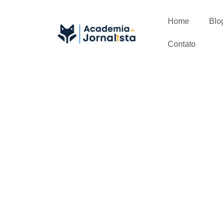
Home
Blo
Contato
Descubra C
Jornalístico