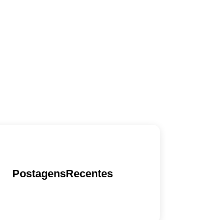
PostagensRecentes