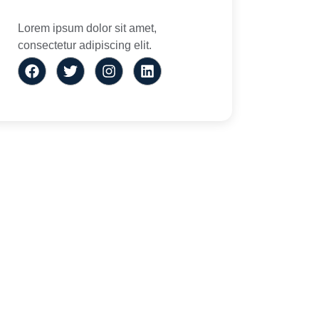
Lorem ipsum dolor sit amet,
consectetur adipiscing elit.
a
Parceiros