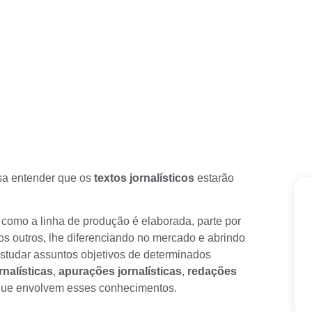
sa entender que os
textos jornalísticos
estarão
como a linha de produção é elaborada
, parte por
tos outros, lhe diferenciando no mercado e abrindo
estudar assuntos objetivos de determinados
rnalísticas
,
apurações jornalísticas
,
redações
 que envolvem esses conhecimentos.