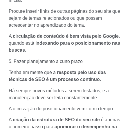
inicial.
Procure inserir links de outras páginas do seu site que
sejam de temas relacionados ou que possam
acrescentar no aprendizado do tema.
A
circulação de conteúdo é bem vista pelo Google
,
quando está
indexando para o posicionamento nas
buscas
.
5. Fazer planejamento a curto prazo
Tenha em mente que a
resposta pelo uso das
técnicas de SEO
é um processo contínuo
.
Há sempre novos métodos a serem testados, e a
manutenção deve ser feita constantemente.
A otimização do posicionamento vem com o tempo.
A
criação da estrutura de SEO do seu site
é apenas
o primeiro passo para
aprimorar o desempenho na