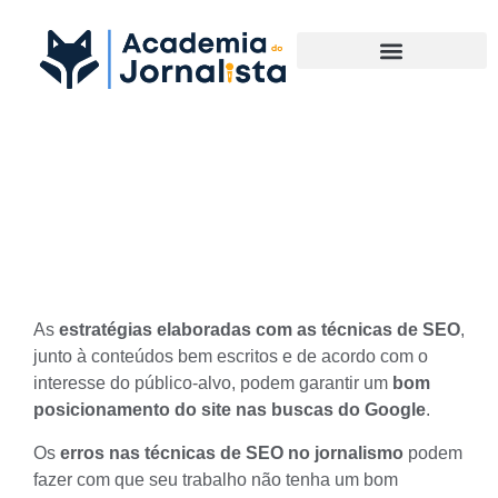
Materias Complementares
5 erros nas técnicas de SEO
no jornalismo
As
estratégias elaboradas com as técnicas de SEO
,
junto à conteúdos bem escritos e de acordo com o
interesse do público-alvo, podem garantir um
bom
posicionamento do site nas buscas do Google
.
Os
erros nas técnicas de SEO no jornalismo
podem
fazer com que seu trabalho não tenha um bom