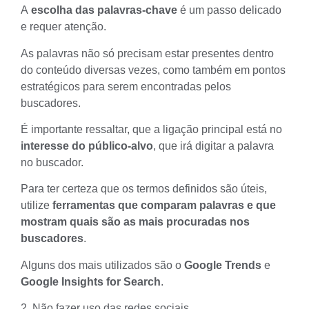
A
escolha das palavras-chave
é um passo delicado
e requer atenção.
As palavras não só precisam estar presentes dentro
do conteúdo diversas vezes, como também em pontos
estratégicos para serem encontradas pelos
buscadores.
É importante ressaltar, que a ligação principal está no
interesse do público-alvo
, que irá digitar a palavra
no buscador.
Para ter certeza que os termos definidos são úteis,
utilize
ferramentas que comparam palavras e que
mostram quais são as mais procuradas nos
buscadores
.
Alguns dos mais utilizados são o
Google Trends
e
Google Insights for Search
.
2. Não fazer uso das redes sociais