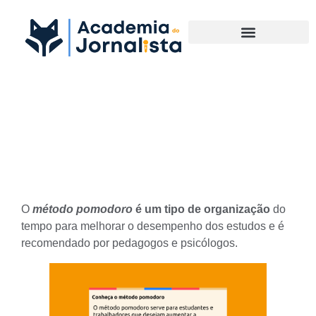
Materias Complementares
Como trabalhar melhor com
o método pomodoro
O
método pomodoro
é um tipo de organização
do
tempo para melhorar o desempenho dos estudos e é
recomendado por pedagogos e psicólogos.