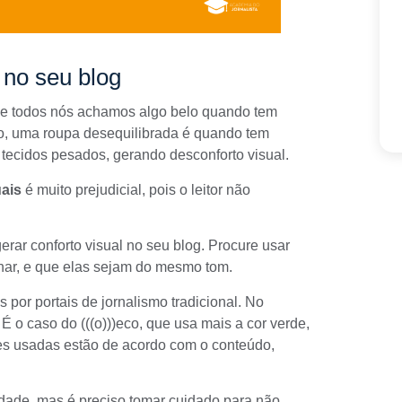
 no seu blog
que todos nós achamos algo belo quando tem
o, uma roupa desequilibrada é quando tem
 tecidos pesados, gerando desconforto visual.
ais
é muito prejudicial, pois o leitor não
rar conforto visual no seu blog. Procure usar
lhar, e que elas sejam do mesmo tom.
s por portais de jornalismo tradicional. No
. É o caso do
(((o)))eco
, que usa mais a cor verde,
ores usadas estão de acordo com o conteúdo,
tidade, mas é preciso tomar cuidado para não