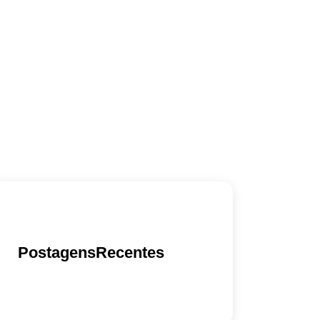
PostagensRecentes