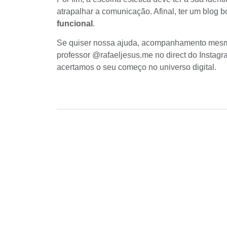
atrapalhar a comunicação. Afinal, ter um blog b
funcional
.
Se quiser nossa ajuda, acompanhamento me
professor
@rafaeljesus.me
no direct do Instagr
acertamos o seu começo no universo digital.