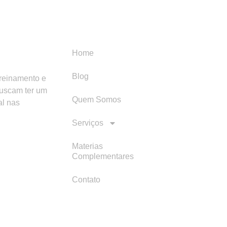
Menu
Categori
Home
Blog
treinamento e
buscam ter um
Quem Somos
al nas
Serviços
Materias
Complementares
Contato